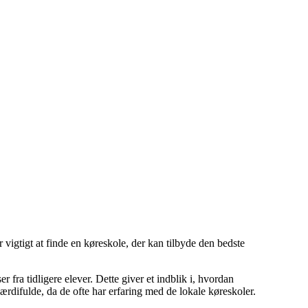
 vigtigt at finde en køreskole, der kan tilbyde den bedste
ra tidligere elever. Dette giver et indblik i, hvordan
ærdifulde, da de ofte har erfaring med de lokale køreskoler.