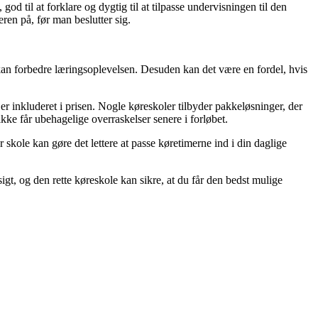
od til at forklare og dygtig til at tilpasse undervisningen til den
ren på, før man beslutter sig.
 kan forbedre læringsoplevelsen. Desuden kan det være en fordel, hvis
er inkluderet i prisen. Nogle køreskoler tilbyder pakkeløsninger, der
ke får ubehagelige overraskelser senere i forløbet.
skole kan gøre det lettere at passe køretimerne ind i din daglige
sigt, og den rette køreskole kan sikre, at du får den bedst mulige