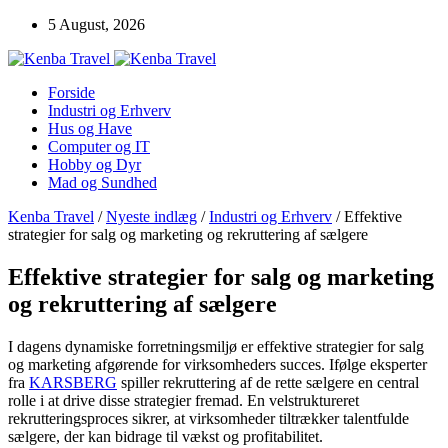
5 August, 2026
Forside
Industri og Erhverv
Hus og Have
Computer og IT
Hobby og Dyr
Mad og Sundhed
Kenba Travel
/
Nyeste indlæg
/
Industri og Erhverv
/
Effektive
strategier for salg og marketing og rekruttering af sælgere
Effektive strategier for salg og marketing
og rekruttering af sælgere
I dagens dynamiske forretningsmiljø er effektive strategier for salg
og marketing afgørende for virksomheders succes. Ifølge eksperter
fra
KARSBERG
spiller rekruttering af de rette sælgere en central
rolle i at drive disse strategier fremad. En velstruktureret
rekrutteringsproces sikrer, at virksomheder tiltrækker talentfulde
sælgere, der kan bidrage til vækst og profitabilitet.