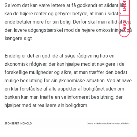
LIGHT
Selvom det kan være lettere at få godkendt et sådant lån,
kan de højere renter og gebyrer betyde, at man i sidste
ende betaler mere for sin bolig. Derfor skal man altid afveje
DARK
den lavere adgangstærskel mod de højere omkostninger på
længere sigt.
Endelig er det en god idé at søge rådgivning hos en
økonomisk rådgiver, der kan hjælpe med at navigere i de
forskellige muligheder og sikre, at man træffer den bedst
mulige beslutning for sin økonomiske situation. Ved at have
en klar forståelse af alle aspekter af boliglånet uden om
banken kan man træffe en velinformeret beslutning, der
hjælper med at realisere sin boligdrøm.