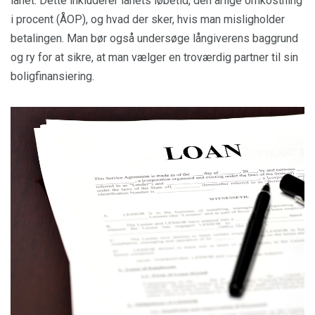
lånet. Dette inkluderer lånets løbetid, den årlige omkostning
i procent (ÅOP), og hvad der sker, hvis man misligholder
betalingen. Man bør også undersøge långiverens baggrund
og ry for at sikre, at man vælger en troværdig partner til sin
boligfinansiering.