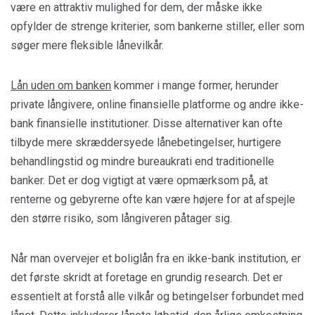
være en attraktiv mulighed for dem, der måske ikke
opfylder de strenge kriterier, som bankerne stiller, eller som
søger mere fleksible lånevilkår.
Lån uden om banken
kommer i mange former, herunder
private långivere, online finansielle platforme og andre ikke-
bank finansielle institutioner. Disse alternativer kan ofte
tilbyde mere skræddersyede lånebetingelser, hurtigere
behandlingstid og mindre bureaukrati end traditionelle
banker. Det er dog vigtigt at være opmærksom på, at
renterne og gebyrerne ofte kan være højere for at afspejle
den større risiko, som långiveren påtager sig.
Når man overvejer et boliglån fra en ikke-bank institution, er
det første skridt at foretage en grundig research. Det er
essentielt at forstå alle vilkår og betingelser forbundet med