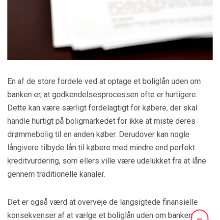
En af de store fordele ved at optage et boliglån uden om
banken er, at godkendelsesprocessen ofte er hurtigere.
Dette kan være særligt fordelagtigt for købere, der skal
handle hurtigt på boligmarkedet for ikke at miste deres
drømmebolig til en anden køber. Derudover kan nogle
långivere tilbyde lån til købere med mindre end perfekt
kreditvurdering, som ellers ville være udelukket fra at låne
gennem traditionelle kanaler.
Det er også værd at overveje de langsigtede finansielle
konsekvenser af at vælge et boliglån uden om banken.