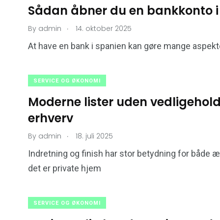
Sådan åbner du en bankkonto i
.
By
admin
14. oktober 2025
At have en bank i spanien kan gøre mange aspekter 
SERVICE OG ØKONOMI
Moderne lister uden vedligehold
erhverv
.
By
admin
18. juli 2025
Indretning og finish har stor betydning for både æ
det er private hjem
SERVICE OG ØKONOMI