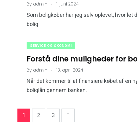
.
By
admin
1. juni 2024
Som boligkøber har jeg selv oplevet, hvor let d
bolig
SERVICE OG ØKONOMI
Forstå dine muligheder for 
.
By
admin
13. april 2024
Når det kommer til at finansiere købet af en ny
boliglån gennem banken.
1
2
3