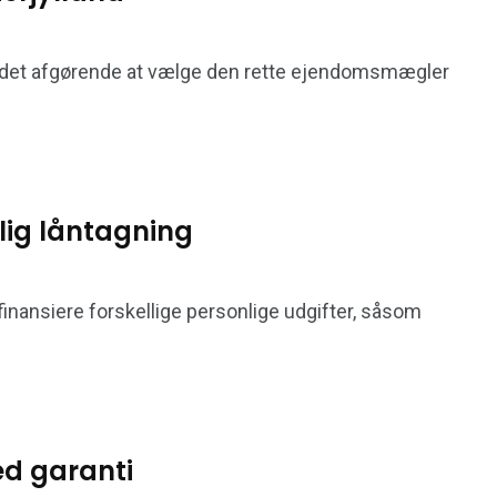
 er det afgørende at vælge den rette ejendomsmægler
rlig låntagning
t finansiere forskellige personlige udgifter, såsom
d garanti