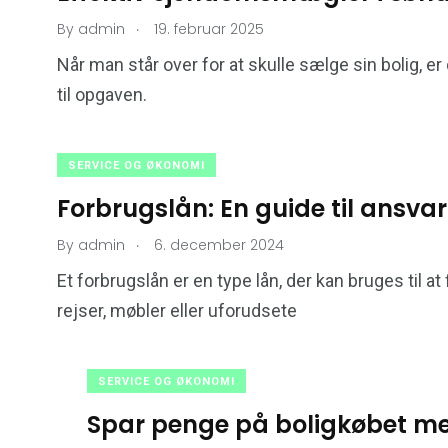
.
By
admin
19. februar 2025
Når man står over for at skulle sælge sin bolig,
til opgaven.
SERVICE OG ØKONOMI
Forbrugslån: En guide til ansva
.
By
admin
6. december 2024
Et forbrugslån er en type lån, der kan bruges til a
rejser, møbler eller uforudsete
SERVICE OG ØKONOMI
Spar penge på boligkøbet me