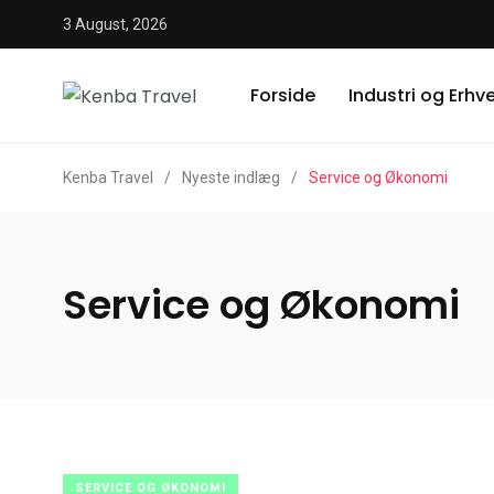
3 August, 2026
Forside
Industri og Erhv
Kenba Travel
/
Nyeste indlæg
/
Service og Økonomi
Service og Økonomi
SERVICE OG ØKONOMI