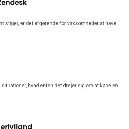
Zendesk
t stiger, er det afgørende for virksomheder at have
ituationer, hvad enten det drejer sig om at købe en
erjylland