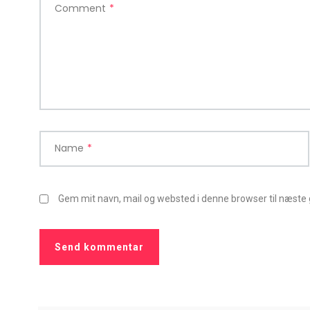
Comment
*
Name
*
Gem mit navn, mail og websted i denne browser til næste