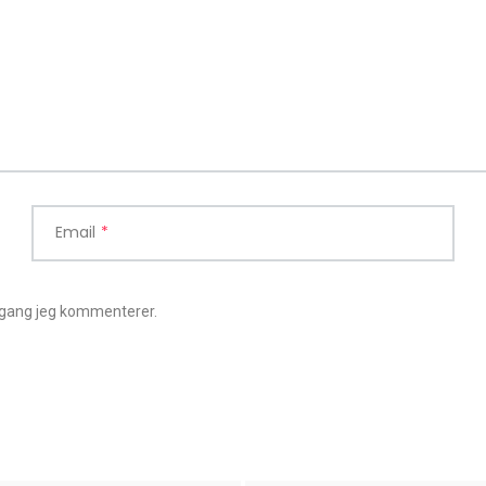
Email
*
 gang jeg kommenterer.