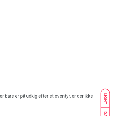
LIGHT
r bare er på udkig efter et eventyr, er der ikke