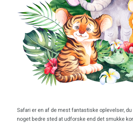
Safari er en af de mest fantastiske oplevelser, du k
noget bedre sted at udforske end det smukke kont