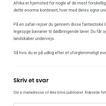
Afrika er hjemsted for nogle af de mest forskellig
dette enorme kontinent, hver med deres egne unik
På en safari rejser du gennem disse fantastiske la
legesyge bavianer til dødbringende løver. Du får 
landskaber undervejs.
Så hvis du er på udkig efter et uforglemmeligt eventy
Skriv et svar
Din e-mailadresse vil ikke blive publiceret.
Krævede fel