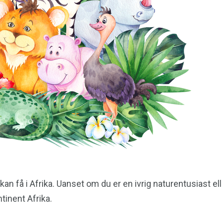
an få i Afrika. Uanset om du er en ivrig naturentusiast elle
inent Afrika.