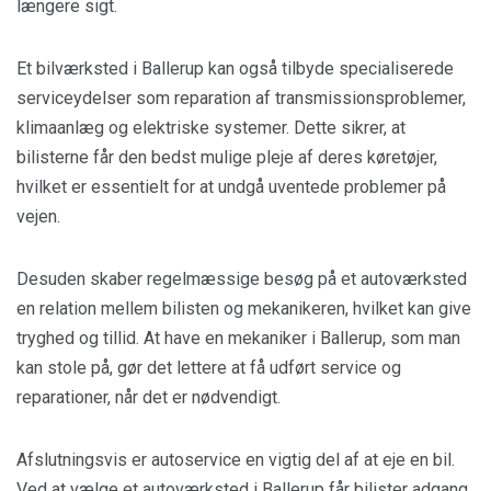
længere sigt.
Et bilværksted i Ballerup kan også tilbyde specialiserede
serviceydelser som reparation af transmissionsproblemer,
klimaanlæg og elektriske systemer. Dette sikrer, at
bilisterne får den bedst mulige pleje af deres køretøjer,
hvilket er essentielt for at undgå uventede problemer på
vejen.
Desuden skaber regelmæssige besøg på et autoværksted
en relation mellem bilisten og mekanikeren, hvilket kan give
tryghed og tillid. At have en mekaniker i Ballerup, som man
kan stole på, gør det lettere at få udført service og
reparationer, når det er nødvendigt.
Afslutningsvis er autoservice en vigtig del af at eje en bil.
Ved at vælge et autoværksted i Ballerup får bilister adgang