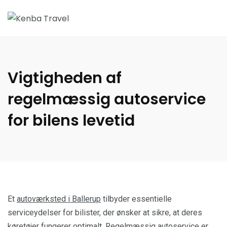
Vigtigheden af
regelmæssig autoservice
for bilens levetid
Et
autoværksted i Ballerup
tilbyder essentielle
serviceydelser for bilister, der ønsker at sikre, at deres
køretøjer fungerer optimalt. Regelmæssig autoservice er