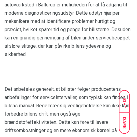
autoværksted i Ballerup er muligheden for at få adgang til
moderne diagnosticeringsudstyr. Dette udstyr hjælper
mekanikere med at identificere problemer hurtigt og
præcist, hvilket sparer tid og penge for bilisterne. Desuden
kan en grundig gennemgang af bilen under servicebesøget
afsløre slitage, der kan påvirke bilens ydeevne og
sikkerhed.
Det anbefales generelt, at bilister følger producentens
anbefalinger for serviceintervaller, som typisk kan findes i
LIGHT
bilens manual. Regelmæssig vedligeholdelse kan ikke kun
forbedre bilens drift, men også øge
DARK
brændstofeffektiviteten. Dette kan føre til lavere
driftsomkostninger og en mere økonomisk kørsel på