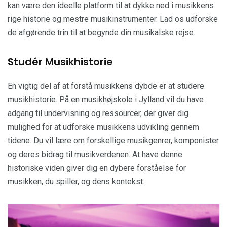
kan være den ideelle platform til at dykke ned i musikkens
rige historie og mestre musikinstrumenter. Lad os udforske
de afgørende trin til at begynde din musikalske rejse.
Studér Musikhistorie
En vigtig del af at forstå musikkens dybde er at studere
musikhistorie. På en musikhøjskole i Jylland vil du have
adgang til undervisning og ressourcer, der giver dig
mulighed for at udforske musikkens udvikling gennem
tidene. Du vil lære om forskellige musikgenrer, komponister
og deres bidrag til musikverdenen. At have denne
historiske viden giver dig en dybere forståelse for
musikken, du spiller, og dens kontekst.