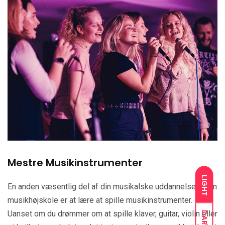
Mestre Musikinstrumenter
LIGHT
En anden væsentlig del af din musikalske uddannelse på en
musikhøjskole er at lære at spille musikinstrumenter.
Uanset om du drømmer om at spille klaver, guitar, violin eller
DARK