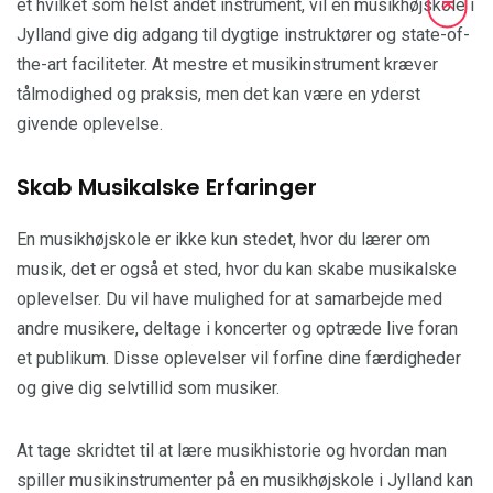
et hvilket som helst andet instrument, vil en musikhøjskole i
Jylland give dig adgang til dygtige instruktører og state-of-
the-art faciliteter. At mestre et musikinstrument kræver
tålmodighed og praksis, men det kan være en yderst
givende oplevelse.
Skab Musikalske Erfaringer
En musikhøjskole er ikke kun stedet, hvor du lærer om
musik, det er også et sted, hvor du kan skabe musikalske
oplevelser. Du vil have mulighed for at samarbejde med
andre musikere, deltage i koncerter og optræde live foran
et publikum. Disse oplevelser vil forfine dine færdigheder
og give dig selvtillid som musiker.
At tage skridtet til at lære musikhistorie og hvordan man
spiller musikinstrumenter på en musikhøjskole i Jylland kan