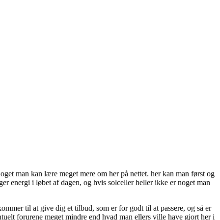
noget man kan lære meget mere om her på nettet. her kan man først og
 energi i løbet af dagen, og hvis solceller heller ikke er noget man
r til at give dig et tilbud, som er for godt til at passere, og så er
uelt forurene meget mindre end hvad man ellers ville have gjort her i