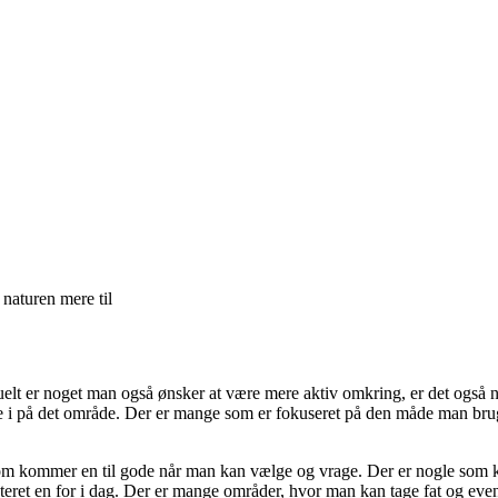
 naturen mere til
uelt er noget man også ønsker at være mere aktiv omkring, er det også 
e i på det område. Der er mange som er fokuseret på den måde man bruger
m kommer en til gode når man kan vælge og vrage. Der er nogle som komme
eret en for i dag. Der er mange områder, hvor man kan tage fat og event