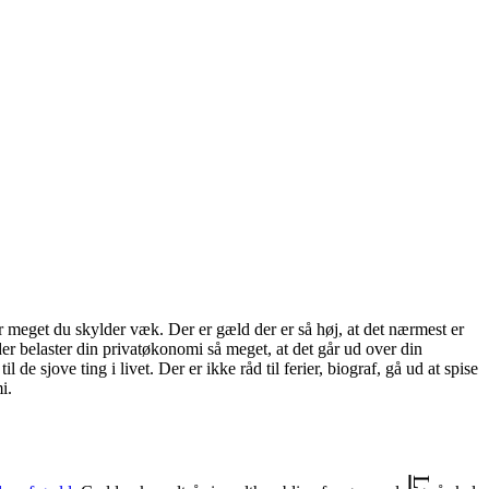
r meget du skylder væk. Der er gæld der er så høj, at det nærmest er
der belaster din privatøkonomi så meget, at det går ud over din
l de sjove ting i livet. Der er ikke råd til ferier, biograf, gå ud at spise
i.