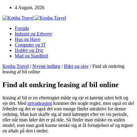
4 August, 2026
Forside
Industri og Erhverv
Hus og Have
Computer og IT
Hobby og Dyr
Mad og Sundhed
Kenba Travel
/
Nyeste indlæg
/
Biler og sjov
/
Find alt omkring
leasing af bil online
Find alt omkring leasing af bil online
leasing af bil er en eftertragtet måde og eje et køretøj uden helt og
eje det. Med
privatleasing
kommer der nogle regler, men også en del
friheder og det er også det som mange finder attraktivt for denne
ordning. Man kan skaffe sig af med køretøjet efter en vis periode,
eller når man føler det er på tide. Så finder man måske en anden
model, som man godt kunne tænke sig at få fornøjelsen af og tegner
en aftale på den i stedet.